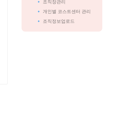
🔹 조직장관리
🔹 개인별 코스트센터 관리
🔹 조직정보업로드