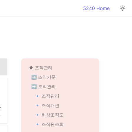
5240 Home
⬆️ 조직관리
➡️ 조직기준
➡️ 조직관리
🔹 조직관리
🔹 조직개편
사
.
🔹 화상조직도
🔹 조직원조회