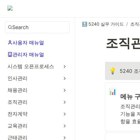
🔝 5240 실무 가이드
/
조직
Search
조직
사용자 매뉴얼
관리자 매뉴얼
시스템 오픈프로세스
💡
5240 
인사관리
채용관리
📊
메뉴 
조직관리
조직관리
전자계약
기능을 제
항을 효
교육관리
근태관리