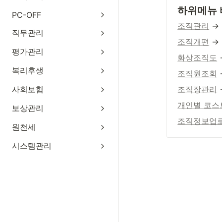
하위메뉴
PC-OFF
조직관리
 →
직무관리
조직개편
 →
평가관리
화상조직도
복리후생
조직원조회
사회보험
조직장관리
개인별 코스
보상관리
조직정보업
원천세
시스템관리