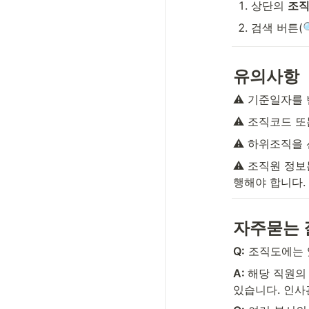
상단의 
조
검색 버튼(
유의사항
⚠️ 기준일자를
⚠️ 조직코드 
⚠️ 하위조직을
⚠️ 조직원 정
행해야 합니다.
자주묻는 
Q:
 조직도에는 
A: 
해당 직원의
있습니다. 인사