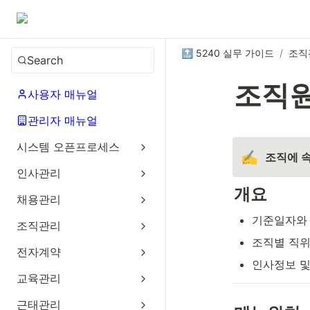
🔝 5240 실무 가이드
/
조직
Search
조직
사용자 매뉴얼
관리자 매뉴얼
시스템 오픈프로세스
✍️
조직에 
인사관리
개요
채용관리
기준일자와 
조직관리
조직별 직위
전자계약
인사정보 및
교육관리
근태관리