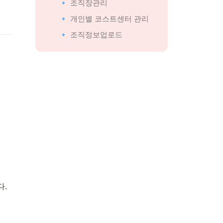
🔹 조직장관리
🔹 개인별 코스트센터 관리
🔹 조직정보업로드
다.