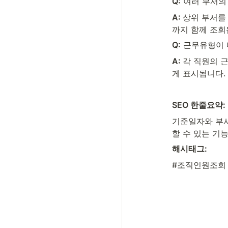
Q:
 여러 부서의
A: 
상위 부서를 
까지 함께 조회
Q:
 근무유형이
A: 
각 직원의 근
게 표시됩니다.
SEO 한줄요약:
기준일자와 부서
할 수 있는 기
해시태그:
#조직인원조회 