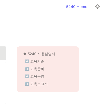
5240 Home
⬆️ 5240 사용설명서
➡️ 교육기준
➡️ 교육준비
➡️ 교육운영
 
➡️ 교육보고서
원