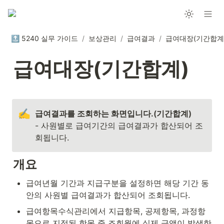
🔝 5240 실무 가이드
/
보상관리
/
급여결과
/
급여대장(기간합계
급여대장(기간합계)
✍️
- 사원별로 급여기간의 급여결과가 합산되어 조
회됩니다.
개요
급여년월 기간과 지급구분을 설정하면 해당 기간 동
안의 사원별 급여결과가 합산되어 조회됩니다.
급여항목수식관리에서 지급항목, 공제항목, 과정항
목으로 지정된 항목 중 조회월에 실제 금액이 발생한 