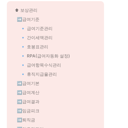
⬆️ 
보상관리
➡️급여기준
🔹 급여기준관리
🔹 간이세액관리
🔹 호봉표관리
🔹 RPA(급여자동화 설정)
🔹 급여항목수식관리
🔹 휴직지급율관리
➡️급여기본
➡️급여계산
➡️급여결과
➡️임금피크
➡️퇴직금