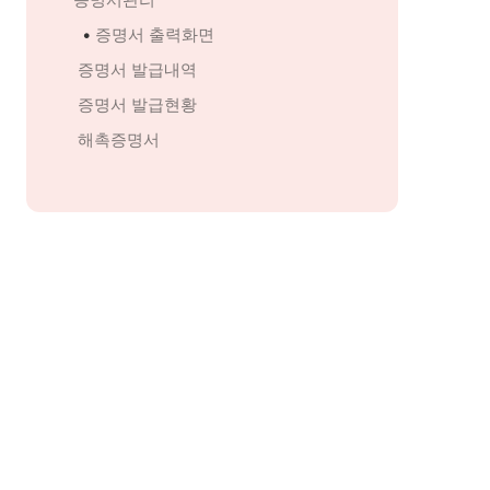
      • 
증명서 출력화면
증명서 발급내역
증명서 발급현황
해촉증명서