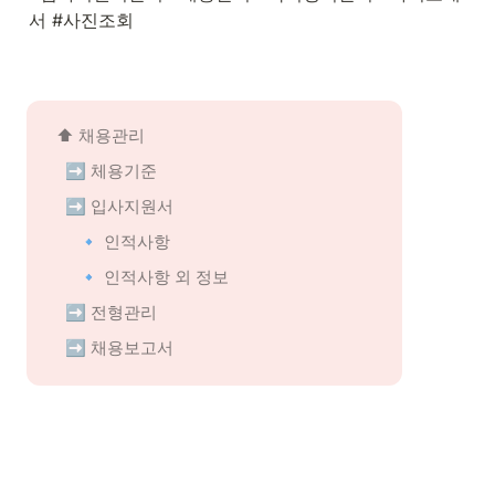
서 #사진조회
⬆️ 채용관리
➡️ 체용기준
➡️ 입사지원서
🔹 인적사항
🔹 인적사항 외 정보
➡️ 전형관리
➡️ 채용보고서