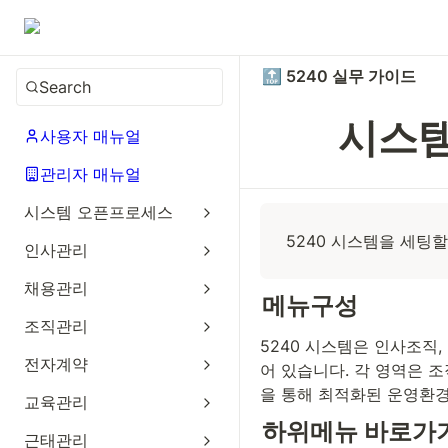
🔝 5240 실무 가이드
Search
시스
사용자 매뉴얼
관리자 매뉴얼
시스템 오픈프로세스
5240 시스템을 세팅
인사관리
채용관리
메뉴구성
조직관리
5240 시스템은 인사조직
전자계약
어 있습니다. 각 영역은 
을 통해 최적화된 운영환
교육관리
하위메뉴 바로가
근태관리