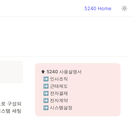
5240 Home
⬆️ 5240 사용설명서
 ➡️ 인사조직
 ➡️ 근태제도
 ➡️ 전자결재
 ➡️ 전자계약
으로 구성되
 ➡️ 시스템설정
시스템 세팅