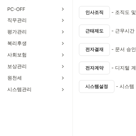
PC-OFF
 - 조직도 
인사조직
직무관리
 - 근무시간
근태제도
평가관리
복리후생
 - 문서 승
전자결재
사회보험
보상관리
 - 디지털 
전자계약
원천세
 - 시스
시스템설정
시스템관리