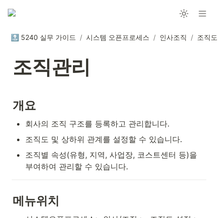
🔝 5240 실무 가이드
/
시스템 오픈프로세스
/
인사조직
/
조직도
조직관리
개요
회사의 조직 구조를 등록하고 관리합니다.
조직도 및 상하위 관계를 설정할 수 있습니다.
조직별 속성(유형, 지역, 사업장, 코스트센터 등)을 
부여하여 관리할 수 있습니다.
메뉴위치