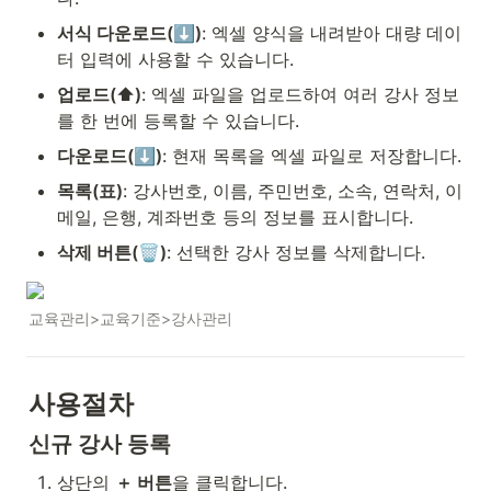
서식 다운로드(⬇)
: 엑셀 양식을 내려받아 대량 데이
터 입력에 사용할 수 있습니다.
업로드(⬆)
: 엑셀 파일을 업로드하여 여러 강사 정보
를 한 번에 등록할 수 있습니다.
다운로드(⬇)
: 현재 목록을 엑셀 파일로 저장합니다.
목록(표)
: 강사번호, 이름, 주민번호, 소속, 연락처, 이
메일, 은행, 계좌번호 등의 정보를 표시합니다.
삭제 버튼(🗑)
: 선택한 강사 정보를 삭제합니다.
교육관리>교육기준>강사관리
사용절차
신규 강사 등록
상단의 
＋ 버튼
을 클릭합니다.