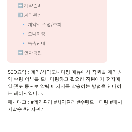
➡️ 계약준비
➡️ 계약관리
🔹 계약서 수령/조회
🔹 모니터링
🔹 독촉안내
➡️ 연차촉진
SEO요약 : 계약/서약모니터링 메뉴에서 직원별 계약·서
약 수령 여부를 모니터링하고 필요한 직원에게 전자메
일·챗봇 등으로 알림 메시지를 발송하는 방법을 안내하
는 페이지입니다.
해시태그 : #계약관리 #서약관리 #수령모니터링 #메시
지발송 #인사관리