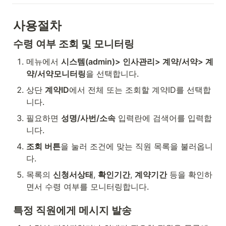
사용절차
수령 여부 조회 및 모니터링
메뉴에서 
시스템(admin)> 인사관리> 계약/서약> 계
약/서약모니터링
을 선택합니다.
상단 
계약ID
에서 전체 또는 조회할 계약ID를 선택합
니다.
필요하면 
성명/사번/소속
 입력란에 검색어를 입력합
니다.
조회 버튼
을 눌러 조건에 맞는 직원 목록을 불러옵니
다.
목록의 
신청서상태
, 
확인기간
, 
계약기간
 등을 확인하
면서 수령 여부를 모니터링합니다.
특정 직원에게 메시지 발송