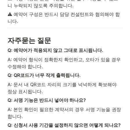
니 누락되지 않도록 주의합니다.
⚠️ 예약어 구성은 반드시 담당 컨설턴트와 협의해야 합
니다.
자주묻는 질문
Q: 예약어가 적용되지 않고 그대로 표시됩니다.
A: 예약어 형식이 정확한지 확인하고, 오타가 있을 경우 
수정해야 합니다.
Q: QR코드가 너무 작게 출력됩니다.
A: 문서 내 QR코드 자리의 크기를 넉넉하게 확보해야 
정상 표시됩니다.
Q: 서명 기능은 반드시 넣어야 하나요?
A: 본인 확인이 필요한 계약서의 경우 서명 기능을 권장
합니다.
Q: 신청서 사용 기간을 설정하지 않으면 어떻게 되나요?