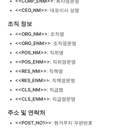
<<CORP_ENM>>
: 회사영문명
<<CEO_NM>>
: 대표이사 성명
조직 정보
<<ORG_NM>>
: 조직명
<<ORG_ENM>>
: 조직영문명
<<POS_NM>>
: 직위명
<<POS_ENM>>
: 직위영문명
<<RES_NM>>
: 직책명
<<RES_ENM>>
: 직책영문명
<<CLS_NM>>
: 직급명
<<CLS_ENM>>
: 직급영문명
주소 및 연락처
<<POST_NO1>>
: 현거주지 우편번호