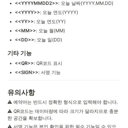
<<YYYYMMDD2>>
: 오늘 날짜(YYYY.MM.DD)
<<YYYY>>
: 오늘 연도(YYYY)
<<YY>>
: 오늘 연도(YY)
<<MM>>
: 오늘 월(MM)
<<DD>>
: 오늘 일(DD)
기타 기능
<<QR>>
: QR코드 표시
<<SIGN>>
: 서명 기능
유의사항
⚠️ 예약어는 반드시 정확한 형식으로 입력해야 합니다.
⚠️ QR코드는 데이터량에 따라 크기가 달라지므로 충분
한 공간을 확보합니다.
⚠️ 서명 기능은 본인 확인을 위한 필수 기능일 수 있으