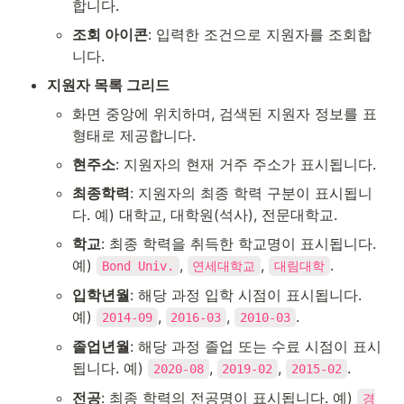
합니다.
조회 아이콘
: 입력한 조건으로 지원자를 조회합
니다.
지원자 목록 그리드
화면 중앙에 위치하며, 검색된 지원자 정보를 표 
형태로 제공합니다.
현주소
: 지원자의 현재 거주 주소가 표시됩니다.
최종학력
: 지원자의 최종 학력 구분이 표시됩니
다. 예) 대학교, 대학원(석사), 전문대학교.
학교
: 최종 학력을 취득한 학교명이 표시됩니다. 
예) 
, 
, 
.
Bond Univ.
연세대학교
대림대학
입학년월
: 해당 과정 입학 시점이 표시됩니다. 
예) 
, 
, 
.
2014-09
2016-03
2010-03
졸업년월
: 해당 과정 졸업 또는 수료 시점이 표시
됩니다. 예) 
, 
, 
.
2020-08
2019-02
2015-02
전공
: 최종 학력의 전공명이 표시됩니다. 예) 
경