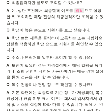
Q
: 최종합격자만 별도로 조회할 수 있나요?
A
: 예, 상단 조건에서 최종합격 여부를 
으로 설정
합격
한 뒤 조회하면 해당 전형의 최종합격자만 조회할 수 있
습니다.
Q
: 학점이 높은 순으로 지원자를 보고 싶습니다.
A
: 학점 컬럼 제목을 클릭하여 오름차순 또는 내림차순 
정렬을 적용하면 학점 순으로 지원자를 확인할 수 있습
니다.
Q
: 주소나 연락처를 일부만 보이게 할 수 있나요?
A
: 보안이 필요한 경우 환경설정에서 해당 컬럼을 숨기
거나, 조회 권한이 제한된 사용자에게는 메뉴 권한 설정
을 통해 접근을 제어할 수 있습니다.
Q
: 복수 전공이나 편입 정보도 확인할 수 있나요?
A
: 기본 화면에는 최종학력 기준 정보가 제공되며, 복수 
전공이나 편입 여부 표시 여부는 회사의 입사지원서 양
식 및 시스템 설정에 따라 다를 수 있습니다. 필요 시 인
사 담당자나 시스템 관리자에게 문의하시기 바랍니다.