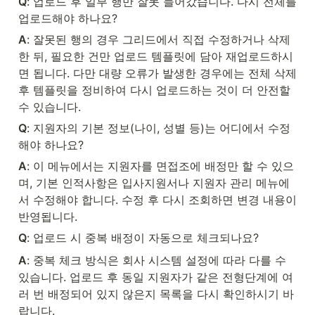
Q
: 업로드 후 일부 행만 잘못 들어갔습니다. 다시 전체를 
업로드해야 하나요?
A
: 잘못된 행의 경우 그리드에서 직접 수정하거나 삭제
한 뒤, 필요한 건만 업로드 템플릿에 담아 재업로드하시
면 됩니다. 다만 대량 오류가 발생한 경우에는 전체 삭제 
후 템플릿을 정비하여 다시 업로드하는 것이 더 안전할 
수 있습니다.
Q
: 지원자의 기본 정보(나이, 성별 등)는 어디에서 수정
해야 하나요?
A
: 이 메뉴에서는 지원자를 면접조에 배정만 할 수 있으
며, 기본 인적사항은 입사지원서나 지원자 관리 메뉴에
서 수정해야 합니다. 수정 후 다시 조회하면 변경 내용이 
반영됩니다.
Q
: 업로드 시 중복 배정이 자동으로 체크되나요?
A
: 중복 체크 방식은 회사 시스템 설정에 따라 다를 수 
있습니다. 업로드 후 동일 지원자가 같은 전형단계에 여
러 번 배정되어 있지 않은지 목록을 다시 확인하시기 바
랍니다.