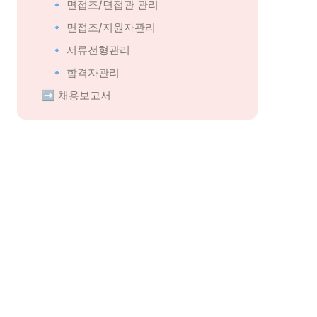
🔹 면접조/면접관 관리
🔹 면접조/지원자관리
🔹 서류전형관리
🔹 합격자관리
➡️ 채용보고서