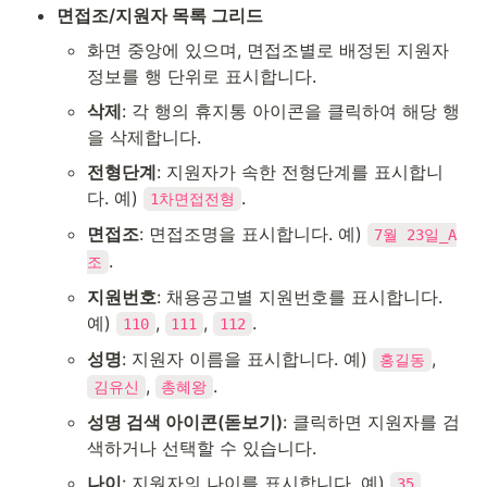
면접조/지원자 목록 그리드
화면 중앙에 있으며, 면접조별로 배정된 지원자 
정보를 행 단위로 표시합니다.
삭제
: 각 행의 휴지통 아이콘을 클릭하여 해당 행
을 삭제합니다.
전형단계
: 지원자가 속한 전형단계를 표시합니
다. 예) 
.
1차면접전형
면접조
: 면접조명을 표시합니다. 예) 
7월 23일_A
.
조
지원번호
: 채용공고별 지원번호를 표시합니다. 
예) 
, 
, 
.
110
111
112
성명
: 지원자 이름을 표시합니다. 예) 
, 
홍길동
, 
.
김유신
총혜왕
성명 검색 아이콘(돋보기)
: 클릭하면 지원자를 검
색하거나 선택할 수 있습니다.
나이
: 지원자의 나이를 표시합니다. 예) 
, 
35