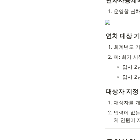
연차사용계획
운영할 연차
연차 대상 
회계년도 기
예: 회기 시
입사 2
입사 2
대상자 지정
대상자를 개
입력이 없는
체 인원이 