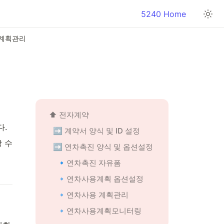
5240 Home
 계획관리
⬆️ 전자계약
.
➡️ 계약서 양식 및 ID 설정
수 
➡️ 연차촉진 양식 및 옵션설정
🔹
연차촉진 자유폼
🔹연차사용계획 옵션설정
🔹연차사용 계획관리
🔹연차사용계획모니터링