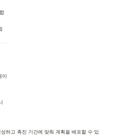
 합
됩
이 
니
생성하고 촉진 기간에 맞춰 계획을 배포할 수 있