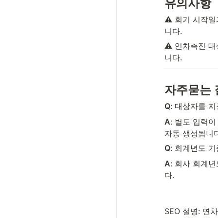
유의사항
⚠️ 회기 시작
니다.
⚠️ 연차촉진 
니다.
자주묻는 
Q
: 대상자를 
A
: 별도 입력이
자동 생성됩니다
Q
: 회계년도 기
A
: 회사 회계
다.
SEO 설명: 