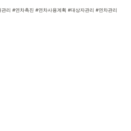
태관리 #연차촉진 #연차사용계획 #대상자관리 #연차관리