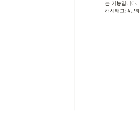
는 기능입니다.

해시태그: #근