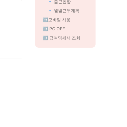
🔹 출근현황
🔹 월별근무계획
➡️모바일 사용
➡️ PC OFF
➡️ 급여명세서 조회