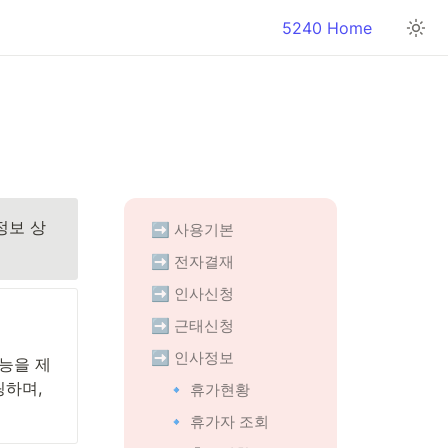
5240 Home
정보 상
➡️ 사용기본
➡️ 전자결재
➡️ 인사신청
➡️ 근태신청
➡️ 인사정보
능을 제
하며, 
🔹 휴가현황
🔹 휴가자 조회