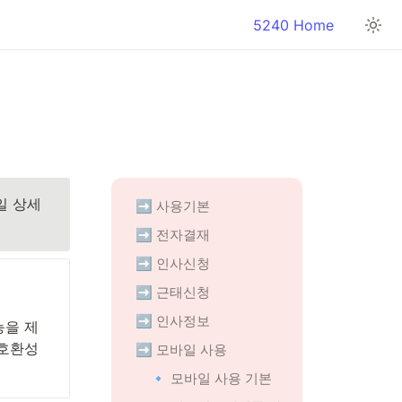
5240 Home
 상세 
➡️ 사용기본
➡️ 전자결재
➡️ 인사신청
➡️ 근태신청
➡️ 인사정보
능을 제
호환성 
➡️ 모바일 사용
🔹 모바일 사용 기본