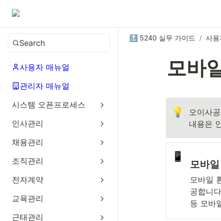
🔝 5240 실무 가이드
/
사용
Search
모바일
사용자 매뉴얼
관리자 매뉴얼
시스템 오픈프로세스
💡
오이사공
인사관리
내용은 
채용관리
📱
조직관리
모바일
전자계약
모바일 
공합니다
교육관리
등 모바
근태관리