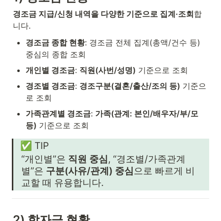
경조금 지급/신청 내역을 다양한 기준으로 집계·조회
합
니다.
경조금 종합 현황
: 경조금 전체 집계(총액/건수 등) 
중심의 종합 조회
개인별 경조금
: 
직원(사번/성명)
 기준으로 조회
경조별 경조금
: 
경조구분(결혼/출산/조의 등)
 기준으
로 조회
가족관계별 경조금
: 
가족(관계: 본인/배우자/부/모 
등)
 기준으로 조회
✅ TIP
“개인별”은 
직원 중심
, “경조별/가족관계
별”은 
구분(사유/관계) 중심
으로 빠르게 비
교할 때 유용합니다.
2) 학자금 현황