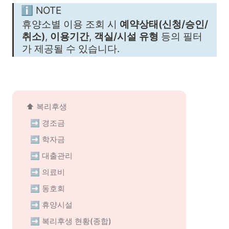
ℹ️ NOTE
휴양소별 이용 조회 시 
예약상태(신청/승인/
취소)
, 
이용기간
, 
객실/시설 유형
 등의 필터
가 제공될 수 있습니다.
⬆️ 복리후생
➡️ 경조금
➡️ 학자금
➡️ 대출관리
➡️ 의료비
➡️ 동호회
➡️ 휴양시설
➡️ 복리후생 현황(종합)