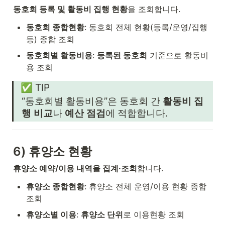
동호회 등록 및 활동비 집행 현황
을 조회합니다.
동호회 종합현황
: 동호회 전체 현황(등록/운영/집행 
등) 종합 조회
동호회별 활동비용
: 
등록된 동호회
 기준으로 활동비
용 조회
✅ TIP
“동호회별 활동비용”은 동호회 간 
활동비 집
행 비교
나 
예산 점검
에 적합합니다.
6) 휴양소 현황
휴양소 예약/이용 내역을 집계·조회
합니다.
휴양소 종합현황
: 휴양소 전체 운영/이용 현황 종합 
조회
휴양소별 이용
: 
휴양소 단위
로 이용현황 조회