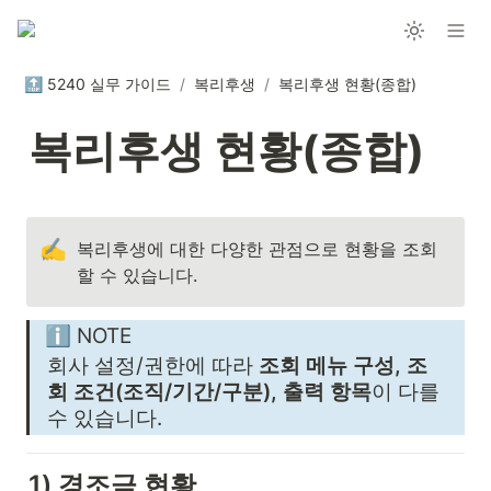
🔝 5240 실무 가이드
/
복리후생
/
복리후생 현황(종합)
복리후생 현황(종합)
✍️
복리후생에 대한 다양한 관점으로 현황을 조회
할 수 있습니다.
ℹ️ NOTE
회사 설정/권한에 따라 
조회 메뉴 구성, 조
회 조건(조직/기간/구분), 출력 항목
이 다를 
수 있습니다.
1) 경조금 현황