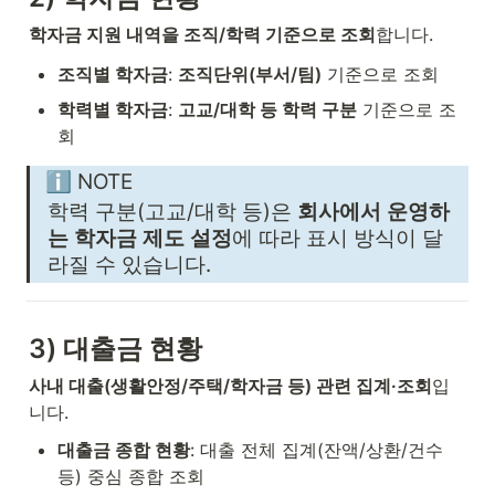
학자금 지원 내역을 조직/학력 기준으로 조회
합니다.
조직별 학자금
: 
조직단위(부서/팀)
 기준으로 조회
학력별 학자금
: 
고교/대학 등 학력 구분
 기준으로 조
회
ℹ️ NOTE
학력 구분(고교/대학 등)은 
회사에서 운영하
는 학자금 제도 설정
에 따라 표시 방식이 달
라질 수 있습니다.
3) 대출금 현황
사내 대출(생활안정/주택/학자금 등) 관련 집계·조회
입
니다.
대출금 종합 현황
: 대출 전체 집계(잔액/상환/건수 
등) 중심 종합 조회