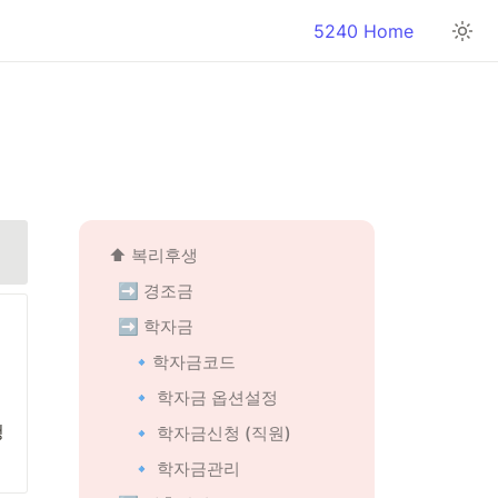
5240 Home
⬆️ 복리후생
➡️ 경조금
➡️ 학자금
🔹학자금코드
🔹 학자금 옵션설정
 
🔹 학자금신청 (직원)
🔹 학자금관리