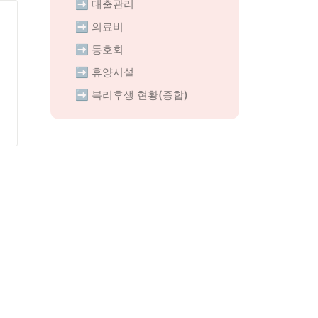
➡️ 대출관리
➡️ 의료비
➡️ 동호회
➡️ 휴양시설
➡️ 복리후생 현황(종합)