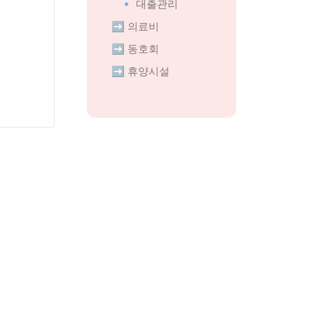
🔹 대출관리
➡️ 의료비
➡️ 동호회
➡️ 휴양시설