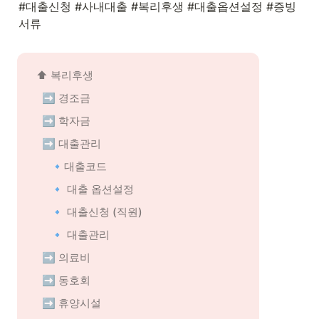
#대출신청 #사내대출 #복리후생 #대출옵션설정 #증빙
서류
⬆️ 복리후생
➡️ 경조금
➡️ 학자금
➡️ 대출관리
🔹대출코드
🔹 대출 옵션설정
🔹 대출신청 (직원)
🔹 대출관리
➡️ 의료비
➡️ 동호회
➡️ 휴양시설