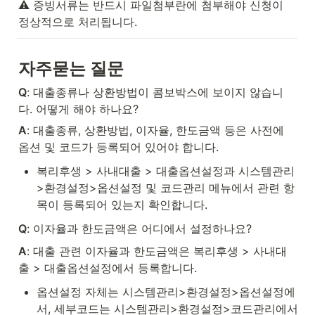
⚠️ 증빙서류는 반드시 파일첨부란에 첨부해야 신청이 
정상적으로 처리됩니다.
자주묻는 질문
Q
: 대출종류나 상환방법이 콤보박스에 보이지 않습니
다. 어떻게 해야 하나요?
A
: 대출종류, 상환방법, 이자율, 한도금액 등은 사전에 
옵션 및 코드가 등록되어 있어야 합니다.
복리후생 > 사내대출 > 대출옵션설정과 시스템관리
>환경설정>옵션설정 및 코드관리 메뉴에서 관련 항
목이 등록되어 있는지 확인합니다.
Q
: 이자율과 한도금액은 어디에서 설정하나요?
A
: 대출 관련 이자율과 한도금액은 복리후생 > 사내대
출 > 대출옵션설정에서 등록합니다.
옵션설정 자체는 시스템관리>환경설정>옵션설정에
서, 세부코드는 시스템관리>환경설정>코드관리에서 