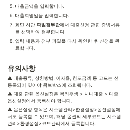
대출금액을 입력합니다.
대출희망일을 입력합니다.
화면 하단 
파일첨부란
에서 대출신청 관련 증빙서류
를 선택하여 첨부합니다.
입력 내용과 첨부 파일을 다시 확인한 후 신청을 완
료합니다.
유의사항
⚠️ 대출종류, 상환방법, 이자율, 한도금액 등 코드는 선
등록되어 있어야 콤보박스에 조회됩니다.
⚠️ 대출 관련 옵션설정은 복리후생 > 사내대출 > 대출
옵션설정에서 등록해야 합니다.
⚠️ 옵션설정 항목은 시스템관리>환경설정>옵션설정에
서도 등록할 수 있으며, 해당 옵션의 세부코드는 시스템
관리>환경설정>코드관리에서 등록합니다.