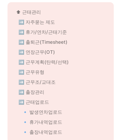
⬆️ 근태관리
➡️ 자주묻는 제도
➡️ 휴가/연차/근태기준
➡️ 출퇴근(Timesheet)
➡️ 연장근무(OT)
➡️ 근무계획(탄력/선택)
➡️ 근무유형
➡️ 근무조/교대조
➡️ 출장관리
➡️ 근태업로드
🔹 발생연차업로드
🔹 휴가내역업로드
🔹 출장내역업로드