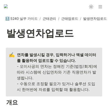
🔝 5240 실무 가이드
/
근태관리
/
근태업로드
/
발생연차업로드
발생연차업로드
✍️
연차를 발생시킬 경우, 입력하거나 엑셀 데이터
를 활용하여 업로드할 수 있습니다. 
- 오이사공의 연차는 정해진 기준(법정/회계)에 
따라 시스템에 신입연차와 기존 직원연차가 발
생됩니다.

- 수동으로 조정할 필요가 있거나 솔루션 도입 
시 한꺼번에 자료를 입력할 때 활용합니다.
개요