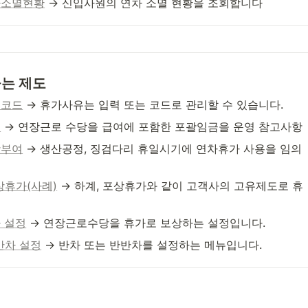
차소멸현황
 → 신입사원의 연차 소멸 현황을 조회합니다
묻는 제도
유코드
 → 휴가사유는 입력 또는 코드로 관리할 수 있습니다.
금
 → 연장근로 수당을 급여에 포함한 포괄임금을 운영 참고사항
괄부여
 → 생산공정, 징검다리 휴일시기에 연차휴가 사용을 임의 
상휴가(사례)
 → 하계, 포상휴가와 같이 고객사의 고유제도로 휴
 설정
 → 연장근로수당을 휴가로 보상하는 설정입니다.
반차 설정
 → 반차 또는 반반차를 설정하는 메뉴입니다.