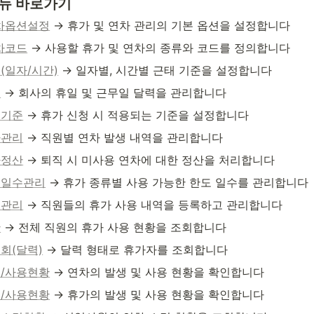
뉴 바로가기
차옵션설정
 → 휴가 및 연차 관리의 기본 옵션을 설정합니다
차코드
 → 사용할 휴가 및 연차의 종류와 코드를 정의합니다
(일자/시간)
 → 일자별, 시간별 근태 기준을 설정합니다
리
 → 회사의 휴일 및 근무일 달력을 관리합니다
청기준
 → 휴가 신청 시 적용되는 기준을 설정합니다
차관리
 → 직원별 연차 발생 내역을 관리합니다
차정산
 → 퇴직 시 미사용 연차에 대한 정산을 처리합니다
도일수관리
 → 휴가 종류별 사용 가능한 한도 일수를 관리합니다
역관리
 → 직원들의 휴가 사용 내역을 등록하고 관리합니다
황
 → 전체 직원의 휴가 사용 현황을 조회합니다
회(달력)
 → 달력 형태로 휴가자를 조회합니다
/사용현황
 → 연차의 발생 및 사용 현황을 확인합니다
/사용현황
 → 휴가의 발생 및 사용 현황을 확인합니다