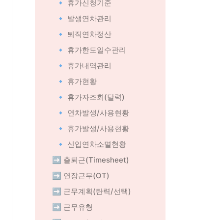
🔹 휴가신청기준
🔹 발생연차관리
🔹 퇴직연차정산
🔹 휴가한도일수관리
🔹 휴가내역관리
🔹 휴가현황
🔹 휴가자조회(달력)
🔹 연차발생/사용현황
🔹 휴가발생/사용현황
🔹 신입연차소멸현황
➡️ 출퇴근(Timesheet)
➡️ 연장근무(OT)
➡️ 근무계획(탄력/선택)
➡️ 근무유형