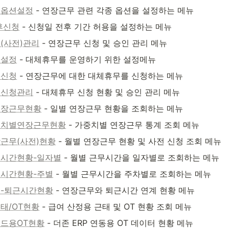
무옵션설정
 - 연장근무 관련 각종 옵션을 설정하는 메뉴
후신청
 - 신청일 전후 기간 허용을 설정하는 메뉴
(사전)관리
 - 연장근무 신청 및 승인 관리 메뉴
무설정
 - 대체휴무를 운영하기 위한 설정메뉴
무신청
 - 연장근무에 대한 대체휴무를 신청하는 메뉴
무신청관리
 - 대체휴무 신청 현황 및 승인 관리 메뉴
연장근무현황
 - 일별 연장근무 현황을 조회하는 메뉴
중치별연장근무현황
 - 가중치별 연장근무 통계 조회 메뉴
근무(사전)현황
 - 월별 연장근무 현황 및 사전 신청 조회 메뉴
시간현황-일자별
 - 월별 근무시간을 일자별로 조회하는 메뉴
시간현황-주별
 - 월별 근무시간을 주차별로 조회하는 메뉴
-퇴근시간현황
 - 연장근무와 퇴근시간 연계 현황 메뉴
태/OT현황
 - 급여 산정용 근태 및 OT 현황 조회 메뉴
드용OT현황
 - 더존 ERP 연동용 OT 데이터 현황 메뉴