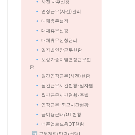
🔹 사전 사후신청
🔹 연장근무(사전)관리
🔹 대체휴무설정
🔹 대체휴무신청
🔹 대체휴무신청관리
🔹 일자별연장근무현황
🔹 보상가중치별연장근무현
황
🔹 월간연장근무(사전)현황
🔹 월간근무시간현황-일자별
🔹 월간근무시간현황-주별
🔹 연장근무-퇴근시간현황
🔹 급여용근태/OT현황
🔹 더존업로드용OT현황
➡️ 근무계획(탄력/선택)