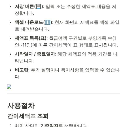
저장 버튼(💾)
: 입력 또는 수정한 세액표 내용을 저
장합니다.
엑셀 다운로드(⬇️)
: 현재 화면의 세액표를 엑셀 파일
로 내려받습니다.
세액표 목록(표)
: 월급여액 구간별로 부양가족 수(1
인~11인)에 따른 간이세액이 표 형태로 표시됩니다.
시작일자 / 종료일자
: 해당 세액표의 적용 기간을 나
타냅니다.
비고란
: 추가 설명이나 특이사항을 입력할 수 있습니
다.
사용절차
간이세액표 조회
화면 상단의 
기준일자
를 선택합니다.