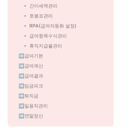
🔹 간이세액관리
🔹 호봉표관리
🔹 RPA(급여자동화 설정)
🔹 급여항목수식관리
🔹 휴직지급율관리
➡️급여기본
➡️급여계산
➡️급여결과
➡️임금피크
➡️퇴직금
➡️일용직관리
➡️연말정산