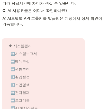
따라 응답시간에 차이가 생길 수 있습니다.
Q
: AI 사용요금은 어디서 확인하나요?
A: AI모델별 API 호출키를 발급받은 계정에서 상세 확인이 
가능합니다.
⬆️ 
시스템관리
➡️시스템보고서
➡️메뉴구성
➡️권한부여
➡️환경설정
➡️조건검색
➡️전자결재
➡️로그기록
➡️AI 어시스턴트