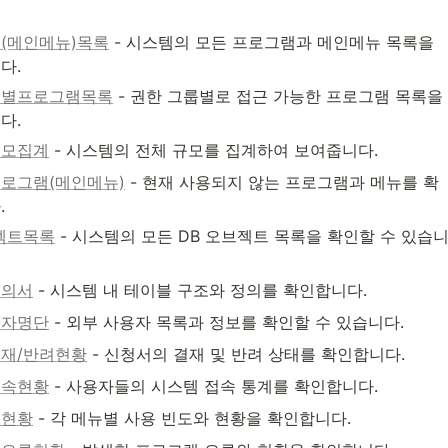
(메인메뉴)목록
 - 시스템의 모든 프로그램과 메인메뉴 목록을 
다.
룹별프로그램목록
 - 권한 그룹별로 접근 가능한 프로그램 목록을 
다.
규모집계
 - 시스템의 전체 규모를 집계하여 보여줍니다.
로그램(메인메뉴)
 - 현재 사용되지 않는 프로그램과 메뉴를 확
.
젝트목록
 - 시스템의 모든 DB 오브젝트 목록을 확인할 수 있습
정의서
 - 시스템 내 테이블 구조와 정의를 확인합니다.
용자명단
 - 외부 사용자 목록과 정보를 확인할 수 있습니다.
재/반려현황
 - 신청서의 결재 및 반려 상태를 확인합니다.
접속현황
 - 사용자들의 시스템 접속 통계를 확인합니다.
용현황
 - 각 메뉴별 사용 빈도와 현황을 확인합니다.