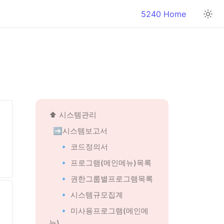
5240 Home
⬆️ 
시스템관리
➡️시스템보고서
🔹 코드정의서
🔹 프로그램(메인메뉴)목록
🔹 권한그룹별프로그램목록
🔹 시스템규모집계
🔹 미사용프로그램(메인메
뉴)