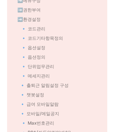
➡️메뉴구성
➡️권한부여
➡️환경설정
🔹 코드관리
🔹 코드기타항목정의
🔹 옵션설정
🔹 옵션정의
🔹 단위업무관리
🔹 메세지관리
🔹 출퇴근 알림설정 구성
🔹 챗봇설정
🔹 급여 모바일알람
🔹 모바일/메일공지
🔹 Max번호관리