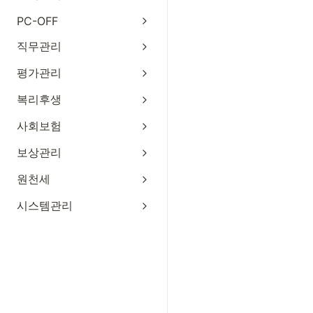
PC-OFF
직무관리
평가관리
복리후생
사회보험
보상관리
원천세
시스템관리