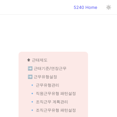
5240 Home
⬆️ 근태제도
➡️ 근태기준/연장근무
 ➡️ 근무유형설정
🔹 근무유형관리
🔹 직원근무유형 패턴설정
🔹 조직근무 계획관리
🔹 조직근무유형 패턴설정