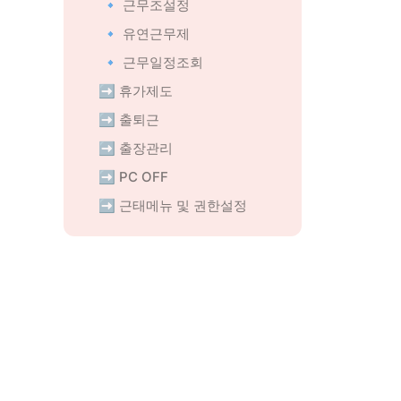
🔹 근무조설정
🔹 유연근무제
🔹 근무일정조회
 ➡️ 휴가제도
 ➡️ 출퇴근
 ➡️ 출장관리
 ➡️ PC OFF
 ➡️ 근태메뉴 및 권한설정