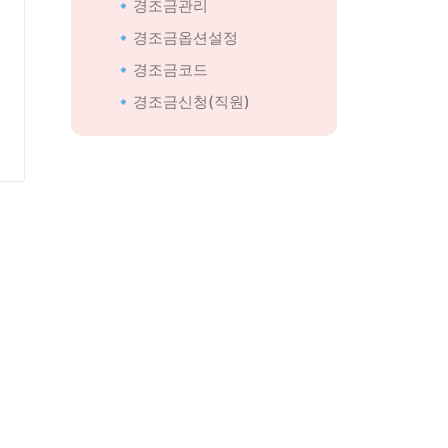
🔹경조금관리
🔹경조금옵션설정
🔹경조금코드
🔹경조금신청(직원)