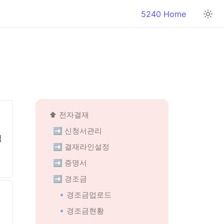
5240 Home
⬆️ 전자결재
➡️ 신청서관리
업
➡️ 결재라인설정
➡️ 증명서
➡️ 경조금
🔹경조금업로드
🔹경조금현황