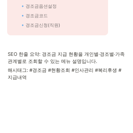
🔹경조금옵션설정
🔹경조금코드
🔹경조금신청(직원)
SEO 한줄 요약: 경조금 지급 현황을 개인별·경조별·가족
관계별로 조회할 수 있는 메뉴 설명입니다.
해시태그: #경조금 #현황조회 #인사관리 #복리후생 #
지급내역