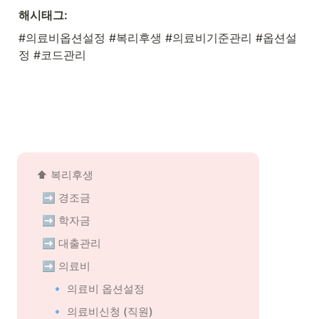
해시태그:
#의료비옵션설정 #복리후생 #의료비기준관리 #옵션설
정 #코드관리
⬆️ 복리후생
➡️ 경조금
➡️ 학자금
➡️ 대출관리
➡️ 의료비
🔹 의료비 옵션설정
🔹 의료비신청 (직원)