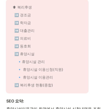
⬆️ 복리후생
➡️ 경조금
➡️ 학자금
➡️ 대출관리
➡️ 의료비
➡️ 동호회
➡️ 휴양시설
🔹휴양시설 관리
🔹 휴양시설 이용신청(직원)
🔹 휴앙시설 이용관리
➡️ 복리후생 현황(종합)
SEO 요약: 
휴양시설이용관리 화면에서 휴양시설 신청내역을 조회