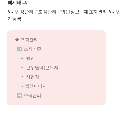
해시태그:
#사업장관리 #조직관리 #법인정보 #대표자관리 #사업
자등록
⬆️ 조직관리
➡️ 조직기준
🔹 법인
🔹 근무달력(근무지)
🔹 사업장
🔹법인이미지
➡️ 조직관리