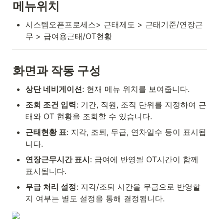
메뉴위치
시스템오픈프로세스> 근태제도 > 근태기준/연장근
무 > 급여용근태/OT현황
화면과 작동 구성
상단 네비게이션
: 현재 메뉴 위치를 보여줍니다.
조회 조건 입력
: 기간, 직원, 조직 단위를 지정하여 근
태와 OT 현황을 조회할 수 있습니다.
근태현황 표
: 지각, 조퇴, 무급, 연차일수 등이 표시됩
니다.
연장근무시간 표시
: 급여에 반영될 OT시간이 함께 
표시됩니다.
무급 처리 설정
: 지각/조퇴 시간을 무급으로 반영할
지 여부는 별도 설정을 통해 결정됩니다.