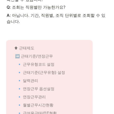
Q
: 조회는 직원별만 가능한가요?
A
: 아닙니다. 기간, 직원별, 조직 단위별로 조회할 수 있
습니다.
 ⬆️ 근태제도
➡️ 근태기준/연장근무
🔹 근무유형코드 설정
🔹 근태기준(근무유형) 설정
🔹 달력관리
🔹 연장근무 옵션설정
🔹 연장근무관리
🔹 월별근무시간현황
🔹 급여용근태/OT현황