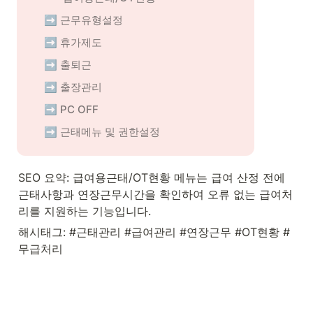
 ➡️ 근무유형설정
 ➡️ 휴가제도
 ➡️ 출퇴근
 ➡️ 출장관리
 ➡️ PC OFF
 ➡️ 근태메뉴 및 권한설정
SEO 요약: 급여용근태/OT현황 메뉴는 급여 산정 전에 
근태사항과 연장근무시간을 확인하여 오류 없는 급여처
리를 지원하는 기능입니다.
해시태그: #근태관리 #급여관리 #연장근무 #OT현황 #
무급처리