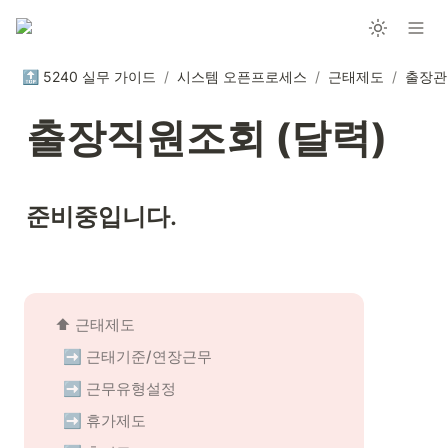
🔝 5240 실무 가이드
/
시스템 오픈프로세스
/
근태제도
/
출장관
출장직원조회 (달력)
준비중입니다.
 ⬆️ 근태제도
➡️ 근태기준/연장근무
➡️ 근무유형설정
➡️ 휴가제도