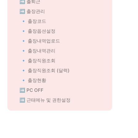
 ➡️ 출퇴근
 ➡️ 출장관리
🔹 출장코드
🔹 출장옵션설정
🔹 출장내역업로드
🔹 출장내역관리
🔹 출장직원조회
🔹 출장직원조회 (달력)
🔹 출장현황
 ➡️ PC OFF
 ➡️ 근태메뉴 및 권한설정