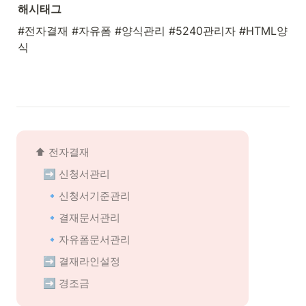
해시태그
#전자결재 #자유폼 #양식관리 #5240관리자 #HTML양
식
⬆️ 전자결재
 ➡️ 신청서관리
🔹신청서기준관리
🔹결재문서관리
🔹자유폼문서관리
 ➡️ 결재라인설정
 ➡️ 경조금