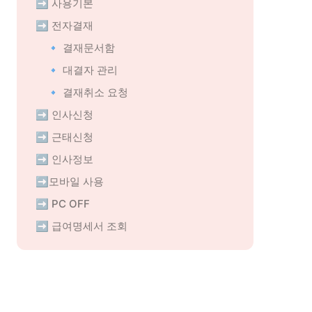
➡️ 사용기본
➡️ 전자결재
🔹 결재문서함
🔹 대결자 관리
🔹 결재취소 요청
➡️ 인사신청
➡️ 근태신청
➡️ 인사정보
➡️모바일 사용
➡️ PC OFF
➡️ 급여명세서 조회