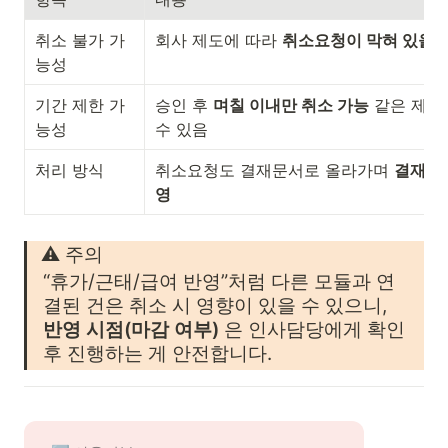
취소 불가 가
회사 제도에 따라 
취소요청이 막혀 있을 
능성
기간 제한 가
승인 후 
며칠 이내만 취소 가능
 같은 제한
능성
수 있음 
처리 방식
취소요청도 결재문서로 올라가며 
결재 완
영
⚠️ 주의
“휴가/근태/급여 반영”처럼 다른 모듈과 연
결된 건은 취소 시 영향이 있을 수 있으니, 
반영 시점(마감 여부)
 은 인사담당에게 확인 
후 진행하는 게 안전합니다. 