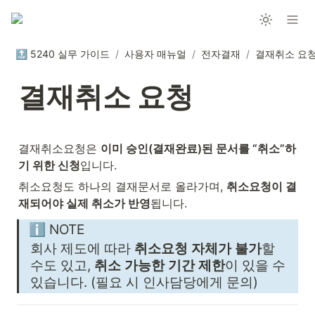
🔝 5240 실무 가이드
/
사용자 매뉴얼
/
전자결재
/
결재취소 요
결재취소 요청
결재취소요청은 
이미 승인(결재완료)된 문서를 “취소”하
기 위한 신청
입니다.
취소요청도 하나의 결재문서로 올라가며, 
취소요청이 결
재되어야 실제 취소가 반영
됩니다. 
ℹ️ NOTE
회사 제도에 따라 
취소요청 자체가 불가
할 
수도 있고, 
취소 가능한 기간 제한
이 있을 수 
있습니다. (필요 시 인사담당에게 문의) 