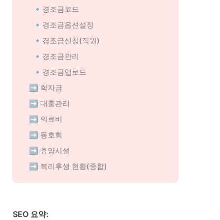
🔹경조금코드
🔹경조금옵션설정
🔹경조금신청(직원)
🔹경조금관리
🔹경조금업로드
➡️ 학자금
➡️ 대출관리
➡️ 의료비
➡️ 동호회
➡️ 휴양시설
➡️ 복리후생 현황(종합)
SEO 요약: 