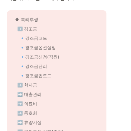
⬆️ 복리후생
➡️ 경조금
🔹경조금코드
🔹경조금옵션설정
🔹경조금신청(직원)
🔹경조금관리
🔹경조금업로드
➡️ 학자금
➡️ 대출관리
➡️ 의료비
➡️ 동호회
➡️ 휴양시설