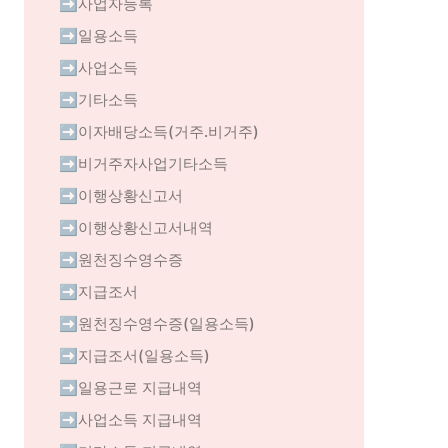
➡️사업자등록
➡️일용소득
➡️사업소득
➡️기타소득
➡️이자배당소득(거주.비거주)
➡️비거주자사업기타소득
➡️이행상황신고서
➡️이행상황신고서내역
➡️원천징수영수증
➡️지급조서
➡️원천징수영수증(일용소득)
➡️지급조서(일용소득)
➡️일용근로 지급내역
➡️사업소득 지급내역