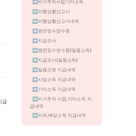
➡️비거주자사업기타소득
➡️이행상황신고서
➡️이행상황신고서내역
➡️원천징수영수증
➡️지급조서
➡️원천징수영수증(일용소득)
➡️지급조서(일용소득)
➡️일용근로 지급내역
➡️사업소득 지급내역
➡️기타소득 지급내역
➡️비거주자 사업.기타소득 지
지급
급내역
➡️이자.배당소득 지급내역