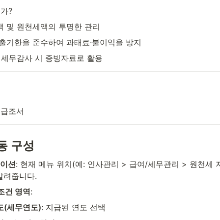
가?
 및 원천세액의 투명한 관리
출기한을 준수하여 과태료·불이익을 방지
 세무감사 시 증빙자료로 활용
지급조서
동 구성
게이션
: 현재 메뉴 위치(예: 인사관리 > 급여/세무관리 > 원천세 
알려줍니다.
력조건 영역
:
(세무연도)
: 지급된 연도 선택