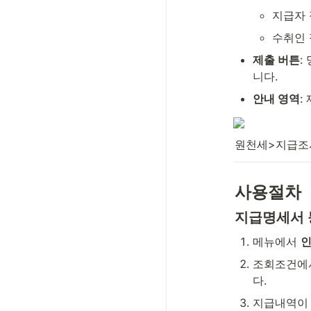
지급자 
수취인 
제출 버튼
:
니다.
안내 영역
:
원천세>지급조
사용절차
지급명세서 
메뉴에서 
인
조회조건에
다.
지급내역이 