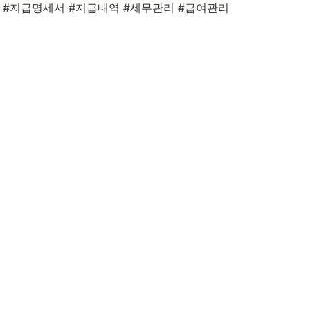
세 #지급명세서 #지급내역 #세무관리 #급여관리