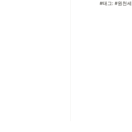
#태그: #원천