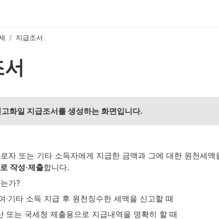
세
/
지급조서
조서
신고화일 지급조서를 생성하는 화면입니다.
로 작성·제출
합니다.
는가?
여‧기타 소득 지급 후 원천징수한 세액을 신고할 때
 또는 국세청 제출용으로 지급내역을 명확히 할 때