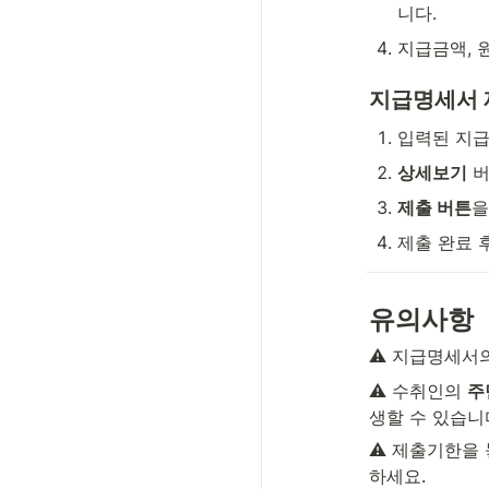
니다.
지급금액, 
지급명세서 
입력된 지급
상세보기
 
제출 버튼
을
제출 완료 
유의사항
⚠️ 지급명세서의
⚠️ 수취인의 
주
생할 수 있습니
⚠️ 제출기한을
하세요.