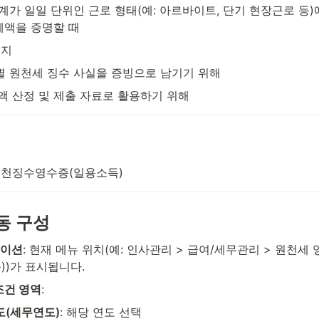
계가 일일 단위인 근로 형태(예: 아르바이트, 단기 현장근로 등)
 세액을 증명할 때
는지
 원천세 징수 사실을 증빙으로 남기기 위해
액 산정 및 제출 자료로 활용하기 위해
원천징수영수증(일용소득)
동 구성
게이션
: 현재 메뉴 위치(예: 인사관리 > 급여/세무관리 > 원천세 
))가 표시됩니다.
조건 영역
:
(세무연도)
: 해당 연도 선택