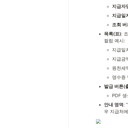
지급자명
지급일
조회 버
목록(표)
:
컬럼 예시:
지급일
지급금
원천세
영수증 
발급 버튼(
PDF 
안내 영역
:
우 지급처에