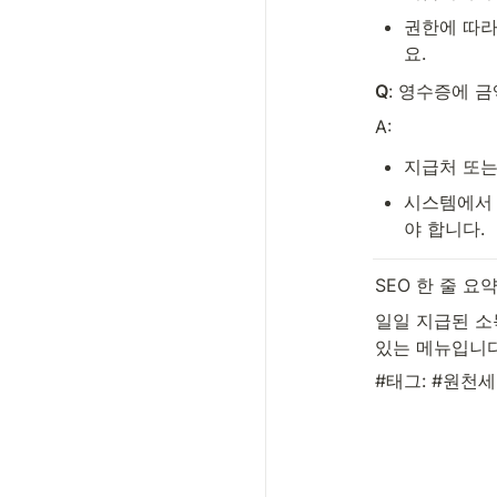
권한에 따라
요.
Q
: 영수증에 
A:
지급처 또는
시스템에서 
야 합니다.
SEO 한 줄 요약
일일 지급된 소
있는 메뉴입니다
#태그: #원천