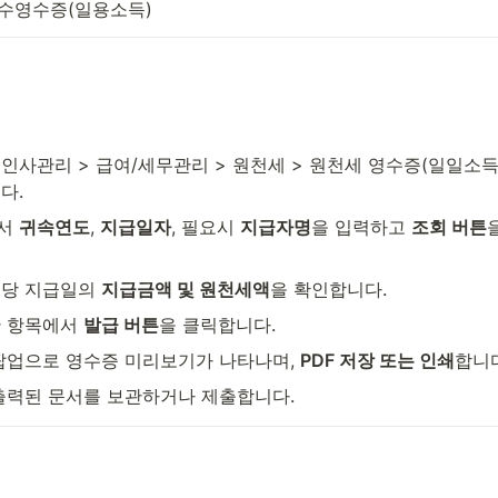
수영수증(일용소득)
*인사관리 > 급여/세무관리 > 원천세 > 원천세 영수증(일일소득)
다.
서 
귀속연도
, 
지급일자
, 필요시 
지급자명
을 입력하고 
조회 버튼
을
당 지급일의 
지급금액 및 원천세액
을 확인합니다.
 항목에서 
발급 버튼
을 클릭합니다.
팝업으로 영수증 미리보기가 나타나며, 
PDF 저장 또는 인쇄
합니다
출력된 문서를 보관하거나 제출합니다.