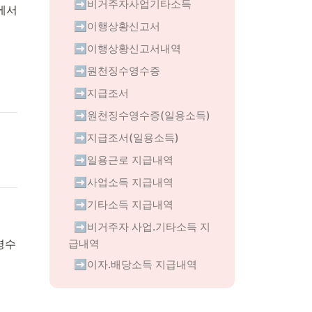
➡️비거주자사업기타소득
에서 
➡️이행상황신고서
➡️이행상황신고서내역
➡️원천징수영수증
➡️지급조서
➡️원천징수영수증(일용소득)
➡️지급조서(일용소득)
➡️일용근로 지급내역
➡️사업소득 지급내역
➡️기타소득 지급내역
➡️비거주자 사업.기타소득 지
영수
급내역
➡️이자.배당소득 지급내역