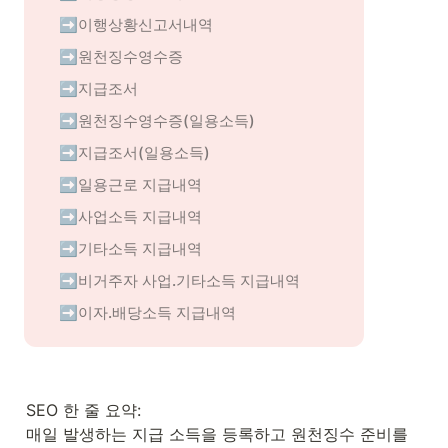
➡️이행상황신고서내역
➡️원천징수영수증
➡️지급조서
➡️원천징수영수증(일용소득)
➡️지급조서(일용소득)
➡️일용근로 지급내역
➡️사업소득 지급내역
➡️기타소득 지급내역
➡️비거주자 사업.기타소득 지급내역
➡️이자.배당소득 지급내역
SEO 한 줄 요약:

매일 발생하는 지급 소득을 등록하고 원천징수 준비를 