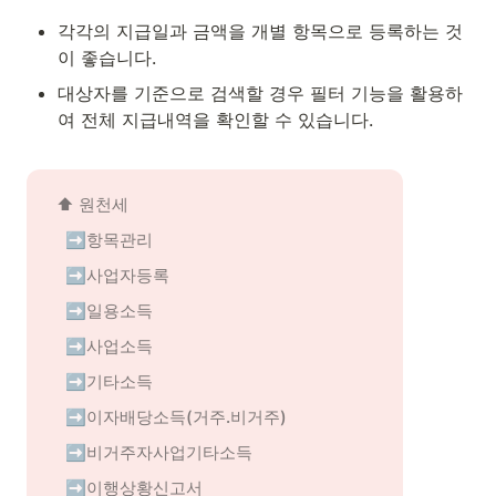
각각의 지급일과 금액을 개별 항목으로 등록하는 것
이 좋습니다.
대상자를 기준으로 검색할 경우 필터 기능을 활용하
여 전체 지급내역을 확인할 수 있습니다.
⬆️ 
원천세
➡️항목관리
➡️사업자등록
➡️일용소득
➡️사업소득
➡️기타소득
➡️이자배당소득(거주.비거주)
➡️비거주자사업기타소득
➡️이행상황신고서