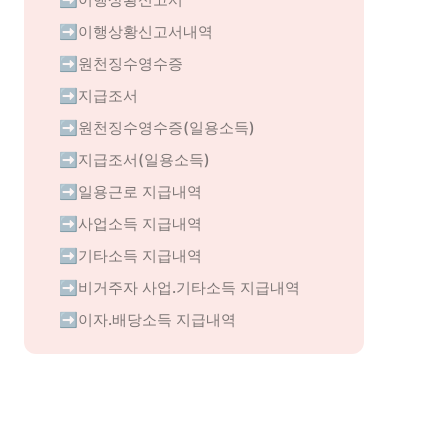
➡️이행상황신고서내역
➡️원천징수영수증
➡️지급조서
➡️원천징수영수증(일용소득)
➡️지급조서(일용소득)
➡️일용근로 지급내역
➡️사업소득 지급내역
➡️기타소득 지급내역
➡️비거주자 사업.기타소득 지급내역
➡️이자.배당소득 지급내역