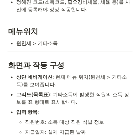
정해진 코드(소득코드, 필요경비세율, 세율 등)를 사
전에 등록해야 정상 작동합니다.
메뉴위치
원천세 > 기타소득
화면과 작동 구성
상단 네비게이션
: 현재 메뉴 위치(원천세 > 기타소
득)를 보여줍니다.
그리드(목록표)
: 기타소득이 발생한 직원의 소득 정
보를 표 형태로 표시합니다.
입력 항목
:
직원번호: 소득 대상 직원 식별 정보
지급일자: 실제 지급된 날짜