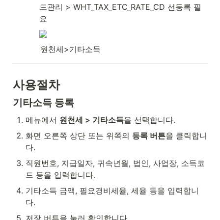
드관리 > WHT_TAX_ETC_RATE_CD 선등록 필
요
원천세>기타소득
사용절차
기타소득 등록
메뉴에서 
원천세 > 기타소득
을 선택합니다.
화면 오른쪽 상단 또는 위쪽의 
등록 버튼
을 클릭합니
다.
직원번호, 지급일자, 귀속년월, 법인, 사업장, 소득코
드 등을 입력합니다.
기타소득 금액, 필요경비세율, 세율 등을 입력합니
다.
저장 버튼을 눌러 확인합니다.