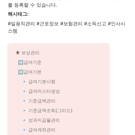
를 등록할 수 있습니다.
해시태그:
#일용직관리 #근로정보 #보험관리 #소득신고 #인사시
스템
⬆️ 
보상관리
➡️급여기준
➡️급여기본
🔹 급여기본사항
🔹 급여마스터생성
🔹 기준금액관리
🔹 기준금액조회(그리드)
🔹 성과지급율관리
🔹 급여계좌관리