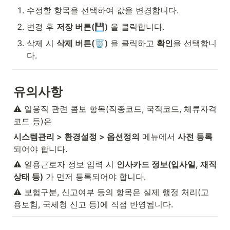
수정할 항목을 선택하여 값을 변경합니다.
변경 후 
저장 버튼(💾)
 을 클릭합니다.
삭제 시 
삭제 버튼(🗑️)
 을 클릭하고 
확인
을 선택합니
다.
유의사항
⚠️ 일용직 관련 콤보 항목(직종코드, 국적코드, 체류자격
코드 등)은
시스템관리 > 환경설정 > 옵션정의
 메뉴에서 
사전 등록
되어야 합니다.
⚠️ 일용근로자 정보 입력 시 
인사카드 정보(입사일, 재직
상태 등)
 가 먼저 등록되어야 합니다.
⚠️ 보험구분, 신고여부 등의 항목은 실제 행정 처리(고
용보험, 국세청 신고 등)에 직접 반영됩니다.