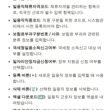
일용직체류자격코드
: 체류자격을 관리하는 항목으
로, 외국인 근로자 필수 입력 항목입니다.
일용직직종코드
: 직종 구분을 위한 코드로, 시스템관
리에서 사전 등록되어야 합니다.
보험료부과구분번호 / 사유
: 보험료 부과와 관련된 
분류 정보를 입력합니다.
국세청일용소득신고여부
: 국세청 소득신고 대상 여
부를 설정합니다.
일자리안정자금신청여부
: 정부 지원금 신청 여부를 
선택합니다.
등록 버튼(＋)
: 새로운 일용직 정보를 입력할 때 사용
합니다.
삭제 버튼(🗑️)
: 선택한 일용직 정보를 삭제합니다.
엑셀 다운로드(⬇️)
: 일용직 근로자 정보를 엑셀로 내
려받습니다.