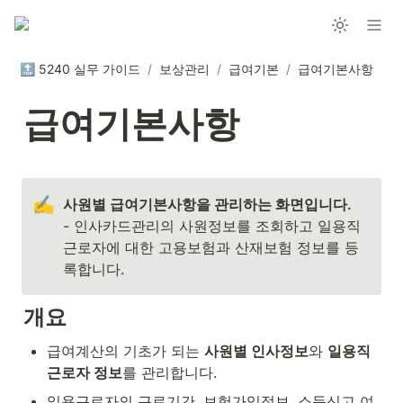
🔝 5240 실무 가이드
/
보상관리
/
급여기본
/
급여기본사항
급여기본사항
✍️
- 인사카드관리의 사원정보를 조회하고 일용직
근로자에 대한 고용보험과 산재보험 정보를 등
록합니다.
개요
급여계산의 기초가 되는 
사원별 인사정보
와 
일용직 
근로자 정보
를 관리합니다.
일용근로자의 근로기간, 보험가입정보, 소득신고 여