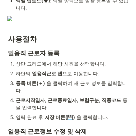
엑셀 업로드(⬆️)
: 엑셀 양식으로 일괄 등록할 수 있습
니다.
사용절차
일용직 근로자 등록
상단 그리드에서 해당 사원을 선택합니다.
하단의 
일용직근로 탭
으로 이동합니다.
등록 버튼(＋)
 을 클릭하여 새 근로 정보를 입력합니
다.
근로시작일자
, 
근로종료일자
, 
보험구분
, 
직종코드
 등
을 입력합니다.
입력 완료 후 
저장 버튼(💾)
 을 클릭합니다.
일용직 근로정보 수정 및 삭제