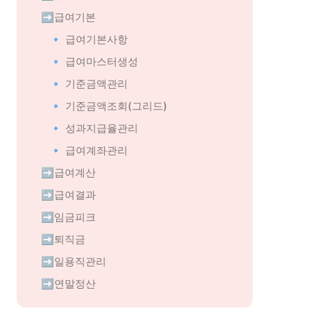
➡️급여기본
🔹 급여기본사항
🔹 급여마스터생성
🔹 기준금액관리
🔹 기준금액조회(그리드)
🔹 성과지급율관리
🔹 급여계좌관리
➡️급여계산
➡️급여결과
➡️임금피크
➡️퇴직금
➡️일용직관리
➡️연말정산