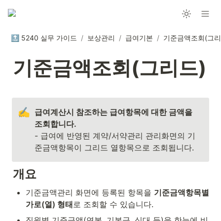
🔝 5240 실무 가이드
/
보상관리
/
급여기본
/
기준금액조회(그리
기준금액조회(그리드)
✍️
급여계산시 참조하는 급여항목에 대한 금액을 
- 급여에 반영된 계약/서약관리 관리화면의 기
준금액항목이 그리드 열항목으로 조회됩니다.
개요
기준금액관리 화면에 등록된 항목을 
기준금액항목별 
가로(열) 형태
로 조회할 수 있습니다.
직원별 기준금액(연봉, 기본급, 식대 등)을 한눈에 비