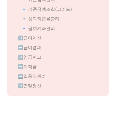
🔹 기준금액조회(그리드)
🔹 성과지급율관리
🔹 급여계좌관리
➡️급여계산
➡️급여결과
➡️임금피크
➡️퇴직금
➡️일용직관리
➡️연말정산