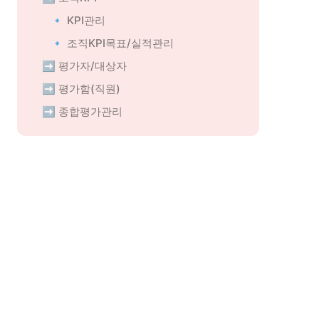
🔹 KPI관리
🔹 조직KPI목표/실적관리
➡️ 평가자/대상자
➡️ 평가함(직원)
➡️ 종합평가관리