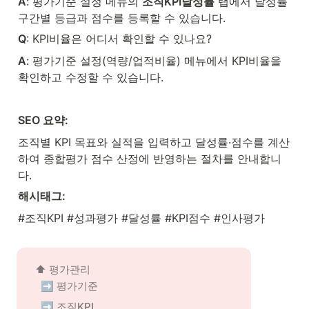
A
: 평가기준 설정 메뉴의 
조직KPI달성률
 탭에서 달성률 
구간별 등급과 점수를 등록할 수 있습니다.
Q
: KPI비율은 어디서 확인할 수 있나요?
A
: 평가기준 설정(역량/업적비율) 메뉴에서 KPI비율을 
확인하고 수정할 수 있습니다.
SEO 요약:
조직별 KPI 목표와 실적을 입력하고 달성률·점수를 계산
하여 종합평가 점수 산정에 반영하는 절차를 안내합니
다.
해시태그:
#조직KPI #성과평가 #달성률 #KPI점수 #인사평가
⬆️ 
평가관리
➡️ 평가기준
➡️ 조직KPI