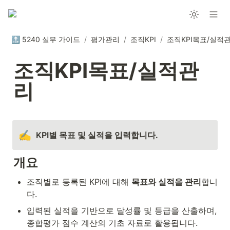
🔝 5240 실무 가이드
/
평가관리
/
조직KPI
/
조직KPI목표/실적
조직KPI목표/실적관
리
✍️
KPI별 목표 및 실적을 입력합니다.
개요
조직별로 등록된 KPI에 대해 
목표와 실적을 관리
합니
다.
입력된 실적을 기반으로 달성률 및 등급을 산출하며, 
종합평가 점수 계산의 기초 자료로 활용됩니다.