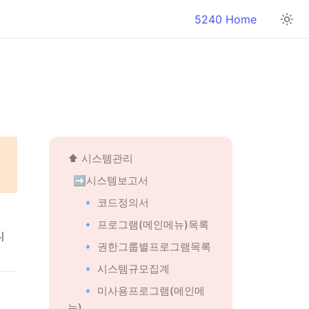
5240 Home
⬆️ 
시스템관리
➡️시스템보고서
🔹 코드정의서
🔹 프로그램(메인메뉴)목록
니
🔹 권한그룹별프로그램목록
🔹 시스템규모집계
🔹 미사용프로그램(메인메
뉴)