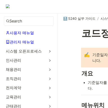
🔝 5240 실무 가이드
/
시스
Search
코드
사용자 매뉴얼
관리자 매뉴얼
시스템 오픈프로세스
✍️
기준일자
인사관리
니다.
채용관리
개요
조직관리
기준일자를 
전자계약
다.
교육관리
메뉴위치
근태관리