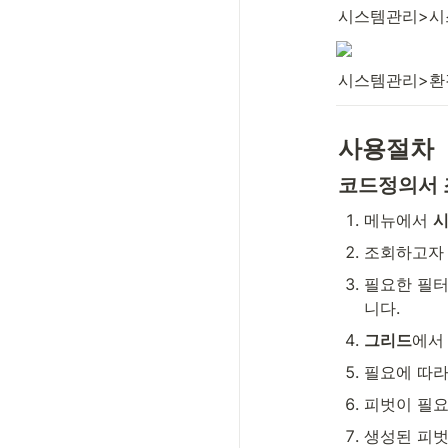
시스템관리>시
시스템관리>환
사용절차
코드정의서 
메뉴에서 
시
조회하고자 
필요한 필터(
니다.
그리드
에서
필요에 따라
피벗이 필요
생성된 피벗