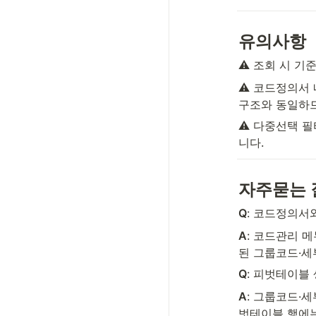
유의사항
⚠️ 조회 시 
⚠️ 코드정의서 
구조와 동일하므
⚠️ 다중선택 
니다.
자주묻는 
Q
: 코드정의서
A
: 코드관리 
된 그룹코드·세
Q
: 피벗테이블
A
: 그룹코드·
벗테이블 행에는