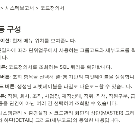
> 시스템보고서 > 코드정의서
동 구성
게이션
: 현재 메뉴 위치를 보여줍니다.
기준일자에 따라 단위업무에서 사용하는 그룹코드와 세부코드를 
니다.
버튼
: 코드정의서를 조회하는 SQL 쿼리를 확인합니다.
 버튼
: 조회 항목을 선택해 열-행 기반의 피벗테이블을 생성합니
드 버튼
: 생성된 피벗테이블을 파일로 다운로드할 수 있습니다.
버튼
: 직원, 회사, 조직, 사업장, 재직상태, 직위, 직책, 직원구분, 
 등을 단건이 아닌 여러 건 선택하여 조회할 수 있습니다.
 시스템관리 > 환경설정 > 코드관리 화면의 상단(MASTER) 그
와 하단(DETAIL) 그리드(세부코드)의 동일한 내용입니다.